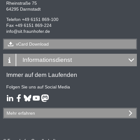
Rheinstraße 75
64295 Darmstadt
Telefon +49 6151 869-100
Fax +49 6151 869-224
info
@
sit.fraunhofer.de
vCard
Download
Informationsdienst
Immer auf dem Laufenden
Folgen Sie uns auf Social Media
Mehr
erfahren