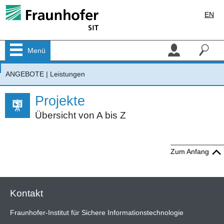
EN
Menü
ANGEBOTE
|
Leistungen
Projekte
Übersicht von A bis Z
Zum Anfang
Kontakt
Fraunhofer-Institut für Sichere Informationstechnologie