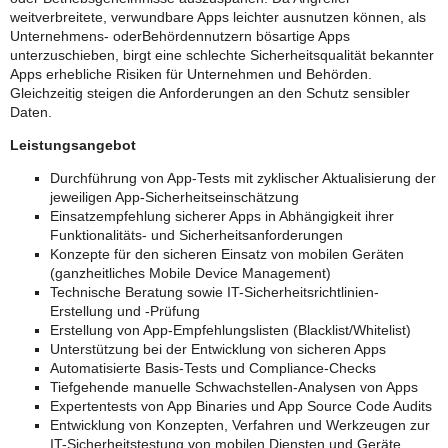
weitverbreitete, verwundbare Apps leichter ausnutzen können, als
Unternehmens- oderBehördennutzern bösartige Apps
unterzuschieben, birgt eine schlechte Sicherheitsqualität bekannter
Apps erhebliche Risiken für Unternehmen und Behörden.
Gleichzeitig steigen die Anforderungen an den Schutz sensibler
Daten.
Leistungsangebot
Durchführung von App-Tests mit zyklischer Aktualisierung der
jeweiligen App-Sicherheitseinschätzung
Einsatzempfehlung sicherer Apps in Abhängigkeit ihrer
Funktionalitäts- und Sicherheitsanforderungen
Konzepte für den sicheren Einsatz von mobilen Geräten
(ganzheitliches Mobile Device Management)
Technische Beratung sowie IT-Sicherheitsrichtlinien-
Erstellung und -Prüfung
Erstellung von App-Empfehlungslisten (Blacklist/Whitelist)
Unterstützung bei der Entwicklung von sicheren Apps
Automatisierte Basis-Tests und Compliance-Checks
Tiefgehende manuelle Schwachstellen-Analysen von Apps
Expertentests von App Binaries und App Source Code Audits
Entwicklung von Konzepten, Verfahren und Werkzeugen zur
IT-Sicherheitstestung von mobilen Diensten und Geräte