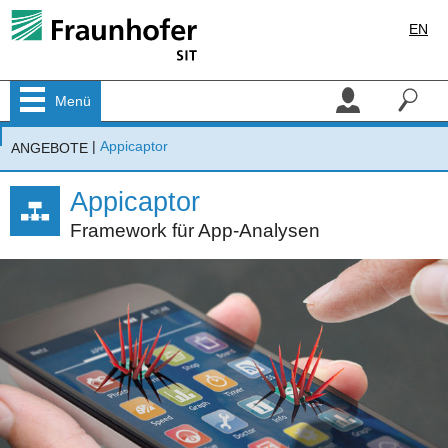
EN
Menü
|
Appicaptor
ANGEBOTE
Appicaptor
Framework für App-Analysen