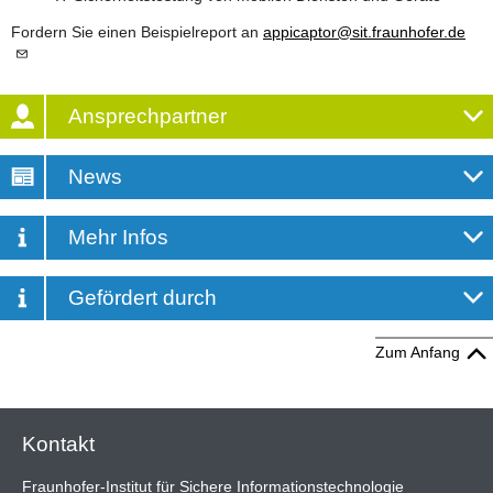
Fordern Sie einen Beispielreport an
appicaptor
@
sit.fraunhofer.
de
Ansprechpartner
News
Mehr Infos
Gefördert durch
Zum Anfang
Kontakt
Fraunhofer-Institut für Sichere Informationstechnologie