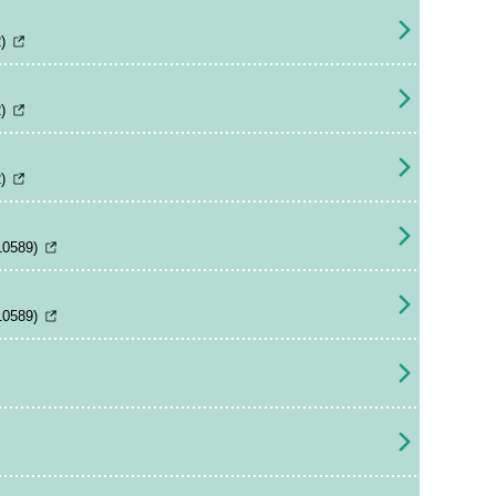
)
)
)
10589)
10589)