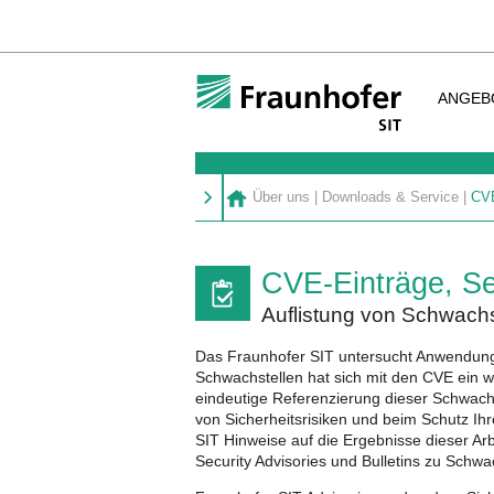
ANGEB
Über uns
|
Downloads & Service
|
CVE
CVE-Einträge, Sec
Auflistung von Schwachs
Das Fraunhofer SIT untersucht Anwendung
Schwachstellen hat sich mit den CVE ein w
eindeutige Referenzierung dieser Schwac
von Sicherheitsrisiken und beim Schutz Ihr
SIT Hinweise auf die Ergebnisse dieser Arb
Security Advisories und Bulletins zu Schwa