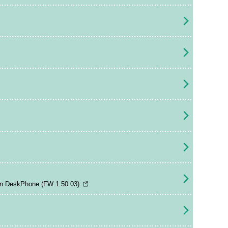
ion DeskPhone (FW 1.50.03)