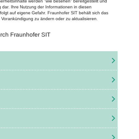
erheitsinhalte werden "wie besehen" bereitgestellt und
 dar. Ihre Nutzung der Informationen in diesen
rfolgt auf eigene Gefahr. Fraunhofer SIT behält sich das
e Vorankündigung zu ändern oder zu aktualisieren.
urch Fraunhofer SIT