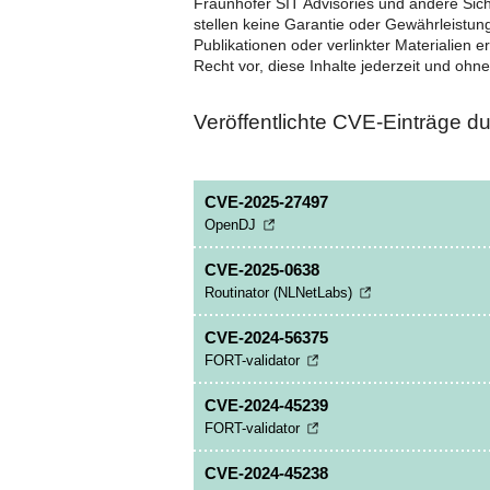
Fraunhofer SIT Advisories und andere Sich
stellen keine Garantie oder Gewährleistung
Publikationen oder verlinkter Materialien e
Recht vor, diese Inhalte jederzeit und ohn
Veröffentlichte CVE-Einträge d
CVE-2025-27497
OpenDJ
CVE-2025-0638
Routinator (NLNetLabs)
CVE-2024-56375
FORT-validator
CVE-2024-45239
FORT-validator
CVE-2024-45238