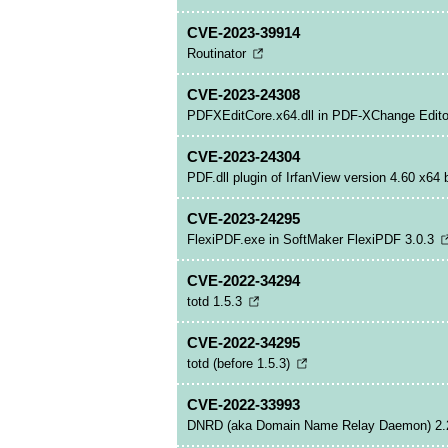
CVE-2023-39914
Routinator
CVE-2023-24308
PDFXEditCore.x64.dll in PDF-XChange Editor
CVE-2023-24304
PDF.dll plugin of IrfanView version 4.60 x64 b
CVE-2023-24295
FlexiPDF.exe in SoftMaker FlexiPDF 3.0.3
CVE-2022-34294
totd 1.5.3
CVE-2022-34295
totd (before 1.5.3)
CVE-2022-33993
DNRD (aka Domain Name Relay Daemon) 2.