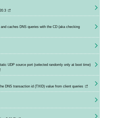
20.3
 and caches DNS queries with the CD (aka checking
atic UDP source port (selected randomly only at boot time)
he DNS transaction id (TXID) value from client queries