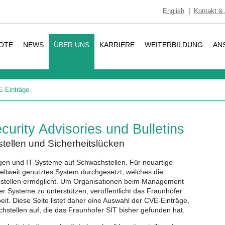
English
|
Kontakt & 
OTE
NEWS
ÜBER UNS
KARRIERE
WEITERBILDUNG
AN
-Einträge
urity Advisories und Bulletins
tellen und Sicherheitslücken
en und IT-Systeme auf Schwachstellen. Für neuartige
eltweit genutztes System durchgesetzt, welches die
hstellen ermöglicht. Um Organisationen beim Management
er Systeme zu unterstützen, veröffentlicht das Fraunhofer
eit. Diese Seite listet daher eine Auswahl der CVE-Einträge,
chstellen auf, die das Fraunhofer SIT bisher gefunden hat.