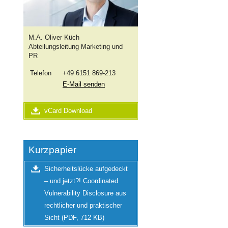
M.A.
Oliver Küch
Abteilungsleitung Marketing und
PR
Telefon
+49 6151 869-213
E-Mail senden
vCard Download
Kurzpapier
Sicherheitslücke aufgedeckt
– und jetzt?! Coordinated
Vulnerability Disclosure aus
rechtlicher und praktischer
Sicht (PDF, 712 KB)