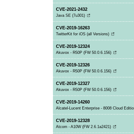
CVE-2021-2432
Java SE (7u301)
CVE-2019-16263
TwitterKit for iOS (all Versions)
CVE-2019-12324
Akuvox - R50P (FW 50.0.6.156)
CVE-2019-12326
Akuvox - R50P (FW 50.0.6.156)
CVE-2019-12327
Akuvox - R50P (FW 50.0.6.156)
CVE-2019-14260
Alcatel-Lucent Enterprise - 8008 Cloud Edit
CVE-2019-12328
Atcom - A10W (FW 2.6.1a2421)