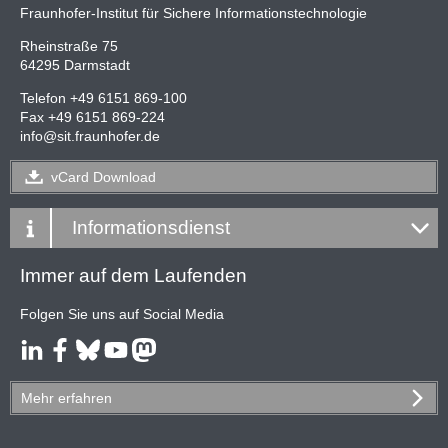
Fraunhofer-Institut für Sichere Informationstechnologie
Rheinstraße 75
64295 Darmstadt
Telefon +49 6151 869-100
Fax +49 6151 869-224
info
@
sit.fraunhofer.de
vCard
Download
Informationsdienst
Immer auf dem Laufenden
Folgen Sie uns auf Social Media
Mehr
erfahren