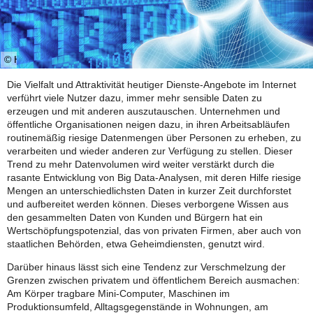
© Henrik5000/istockphoto.com
Die Vielfalt und Attraktivität heutiger Dienste-Angebote im Internet
verführt viele Nutzer dazu, immer mehr sensible Daten zu
erzeugen und mit anderen auszutauschen. Unternehmen und
öffentliche Organisationen neigen dazu, in ihren Arbeitsabläufen
routinemäßig riesige Datenmengen über Personen zu erheben, zu
verarbeiten und wieder anderen zur Verfügung zu stellen. Dieser
Trend zu mehr Datenvolumen wird weiter verstärkt durch die
rasante Entwicklung von Big Data-Analysen, mit deren Hilfe riesige
Mengen an unterschiedlichsten Daten in kurzer Zeit durchforstet
und aufbereitet werden können. Dieses verborgene Wissen aus
den gesammelten Daten von Kunden und Bürgern hat ein
Wertschöpfungspotenzial, das von privaten Firmen, aber auch von
staatlichen Behörden, etwa Geheimdiensten, genutzt wird.
Darüber hinaus lässt sich eine Tendenz zur Verschmelzung der
Grenzen zwischen privatem und öffentlichem Bereich ausmachen:
Am Körper tragbare Mini-Computer, Maschinen im
Produktionsumfeld, Alltagsgegenstände in Wohnungen, am