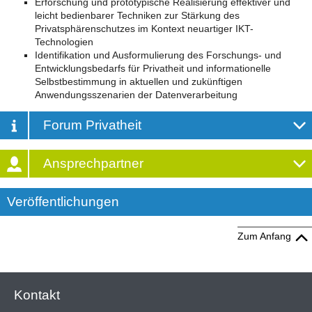
Erforschung und prototypische Realisierung effektiver und
leicht bedienbarer Techniken zur Stärkung des
Privatsphärenschutzes im Kontext neuartiger IKT-
Technologien
Identifikation und Ausformulierung des Forschungs- und
Entwicklungsbedarfs für Privatheit und informationelle
Selbstbestimmung in aktuellen und zukünftigen
Anwendungsszenarien der Datenverarbeitung
Forum Privatheit
Ansprechpartner
Veröffentlichungen
Zum Anfang
Kontakt