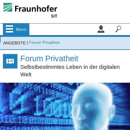
Menü
|
Forum Privatheit
ANGEBOTE
Forum Privatheit
Selbstbestimmtes Leben in der digitalen
Welt