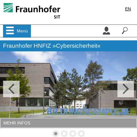
EN
Menü
Fraunhofer HNFIZ »Cybersicherheit«
MEHR INFOS