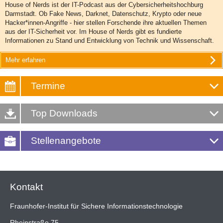
House of Nerds ist der IT-Podcast aus der Cybersicherheitshochburg
Darmstadt. Ob Fake News, Darknet, Datenschutz, Krypto oder neue
Hacker*innen-Angriffe - hier stellen Forschende ihre aktuellen Themen
aus der IT-Sicherheit vor. Im House of Nerds gibt es fundierte
Informationen zu Stand und Entwicklung von Technik und Wissenschaft.
Mehr erfahren
Termine
Top Downloads
Stellenangebote
Kontakt
Fraunhofer-Institut für Sichere Informationstechnologie
Rheinstraße 75