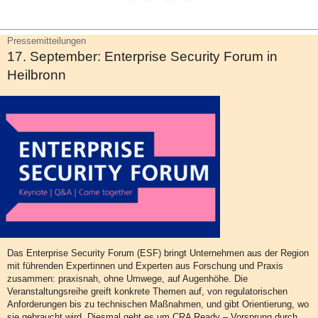
Pressemitteilungen
17. September: Enterprise Security Forum in
Heilbronn
Das Enterprise Security Forum (ESF) bringt Unternehmen aus der Region
mit führenden Expertinnen und Experten aus Forschung und Praxis
zusammen: praxisnah, ohne Umwege, auf Augenhöhe. Die
Veranstaltungsreihe greift konkrete Themen auf, von regulatorischen
Anforderungen bis zu technischen Maßnahmen, und gibt Orientierung, wo
sie gebraucht wird. Diesmal geht es um CRA Ready – Vorsprung durch