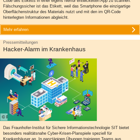
Code des Etiketts in einer eigens hierfür entwickelten App zu scannen.
Fälschungssicher ist das Etikett, weil das Smartphone die einzigartige
Oberflächenstruktur des Materials nutzt und mit den im QR-Code
hinterlegten Informationen abgleicht.
Mehr erfahren
Pressemitteilungen
Hacker-Alarm im Krankenhaus
© Fraunhofer SIT
Das Fraunhofer-Institut für Sichere Informationstechnologie SIT bietet
besonders realitätsnahe Cyber-Krisen-Planspiele speziell für
Krankenhäuser an. In ganztägigen Übungen trainieren Teams aus