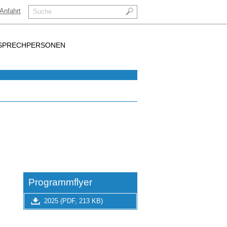
Anfahrt
Suche
SPRECHPERSONEN
Programmflyer
2025 (PDF, 213 KB)