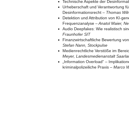
Technische Aspekte der Desinforma
Urheberschaft und Verantwortung fü
Desinformationsrecht
– Thomas Wil
Detektion und Attribution von KI-gene
Frequenzanalyse
– Anatol Maier, Ne
Audio Deepfakes: Wie realistisch sin
Fraunhofer SIT
Finanzwirtschaftliche Bewertung von
Stefan Nann, Stockpulse
Medienrechtliche Verstöße im Berei
Meyer, Landesmedienanstalt Saarla
„Information Overload“ ­– Implikati
kriminalpolizeiliche Praxis
– Marco 