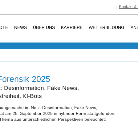
|
Kontakt & 
OTE
NEWS
ÜBER UNS
KARRIERE
WEITERBILDUNG
AN
Forensik 2025
 Desinformation, Fake News,
reiheit, KI-Bots
nungsmache im Netz: Desinformation, Fake News,
hat am 25. September 2025 in hybrider Form stattgefunden.
hema aus unterschiedlichen Perspektiven beleuchtet: