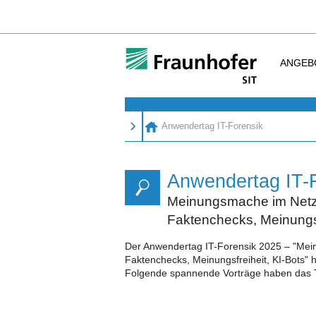
ANGEB
Anwendertag IT-Forensik
Anwendertag IT-
Meinungsmache im Netz:
Faktenchecks, Meinungsf
Der Anwendertag IT-Forensik 2025 – "Mei
Faktenchecks, Meinungsfreiheit, KI-Bots" 
Folgende spannende Vorträge haben das T