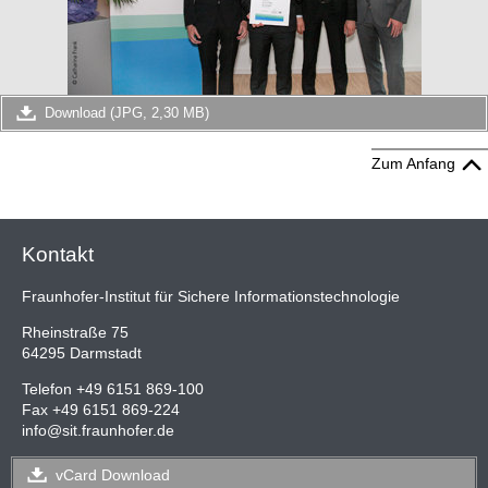
Download (JPG, 2,30 MB)
Zum Anfang
Kontakt
Fraunhofer-Institut für Sichere Informationstechnologie
Rheinstraße 75
64295 Darmstadt
Telefon +49 6151 869-100
Fax +49 6151 869-224
info
@
sit.fraunhofer.de
vCard
Download