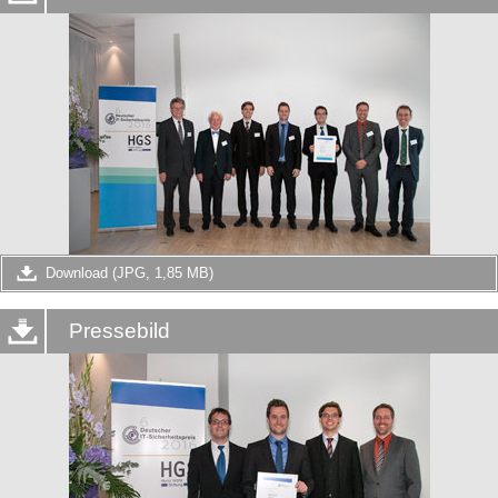
Download (JPG, 1,85 MB)
Pressebild