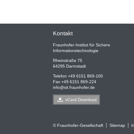
Kontakt
Fraunhofer-Institut für Sichere
Informationstechnologie
Rheinstraße 75
64295 Darmstadt
Telefon +49 6151 869-100
Fax +49 6151 869-224
info
@
sit.fraunhofer.de
vCard
Download
© Fraunhofer-Gesellschaft
Sitemap
I