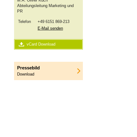
M.A.
Oliver Küch
Abteilungsleitung Marketing und
PR
Telefon
+49 6151 869-213
E-Mail senden
vCard Download
Pressebild
Download