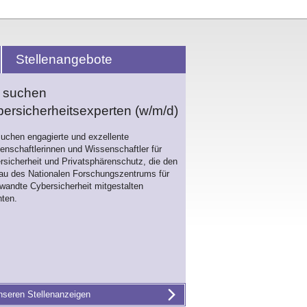
Stellenangebote
r suchen
ersicherheitsexperten (w/m/d)
suchen engagierte und exzellente
enschaftlerinnen und Wissenschaftler für
rsicherheit und Privatsphärenschutz, die den
au des Nationalen Forschungszentrums für
wandte Cybersicherheit mitgestalten
ten.
nseren Stellenanzeigen