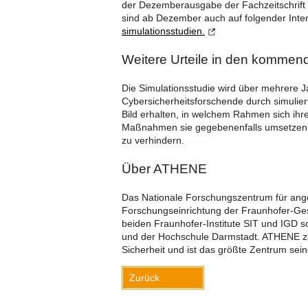
der Dezemberausgabe der Fachzeitschrift „
sind ab Dezember auch auf folgender Inter
simulationsstudien.
Weitere Urteile in den kommen
Die Simulationsstudie wird über mehrere 
Cybersicherheitsforschende durch simuliert
Bild erhalten, in welchem Rahmen sich ih
Maßnahmen sie gegebenenfalls umsetzen sol
zu verhindern.
Über ATHENE
Das Nationale Forschungszentrum für ang
Forschungseinrichtung der Fraunhofer-Ges
beiden Fraunhofer-Institute SIT und IGD s
und der Hochschule Darmstadt. ATHENE zäh
Sicherheit und ist das größte Zentrum sein
Zurück