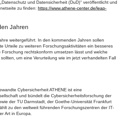
Datenschutz und Datensicherheit (DuD)“ veröffentlicht und
netseite zu finden:
https://www.athene-center.de/leap-
den Jahren
Jahre weitergeführt. In den kommenden Jahren sollen
e Urteile zu weiteren Forschungsaktivitäten ein besseres
re Forschung rechtskonform umsetzen lässt und welche
lten, um eine Verurteilung wie im jetzt verhandelten Fall
ewandte Cybersicherheit ATHENE ist eine
ellschaft und bündelt die Cybersicherheitsforschung der
owie der TU Darmstadt, der Goethe-Universität Frankfurt
lt zu den weltweit führenden Forschungszentren der IT-
er Art in Europa.