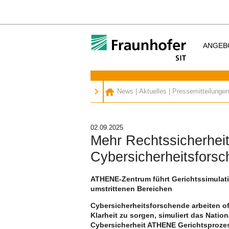
ANGEB
News
|
Aktuelles
|
Pressemitteilungen
02.09.2025
Mehr Rechtssicherheit
Cybersicherheitsfors
ATHENE-Zentrum führt Gerichtssimulatio
umstrittenen Bereichen
Cybersicherheitsforschende arbeiten of
Klarheit zu sorgen, simuliert das Nat
Cybersicherheit ATHENE Gerichtsprozes